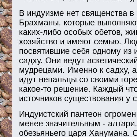
В индуизме нет священства в
Брахманы, которые выполняют
каких-либо особых обетов, жи
хозяйство и имеют семью. Лю
посвятившие себя одному из 
садху. Они ведут аскетический
мудрецами. Именно к садху, 
идут непальцы со своими горе
какое-то решение. Каждый что
источников существования у с
Индуистский пантеон огромен
менее значительным - алтари.
обезьяньего царя Ханумана. С