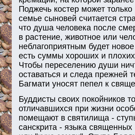
Поджечь костер может только 
семье сыновей считается стр
что душа человека после смер
в растение, животное или че
неблагоприятным будет новое 
есть суммы хороших и плохих
Чтобы переселению души ничт
оставаться и следа прежней т
Багмати уносят пепел к свяще
Буддисты своих покойников то
отличавшихся при жизни особ
помещают в святилища - ступ
санскрита - языка священных 