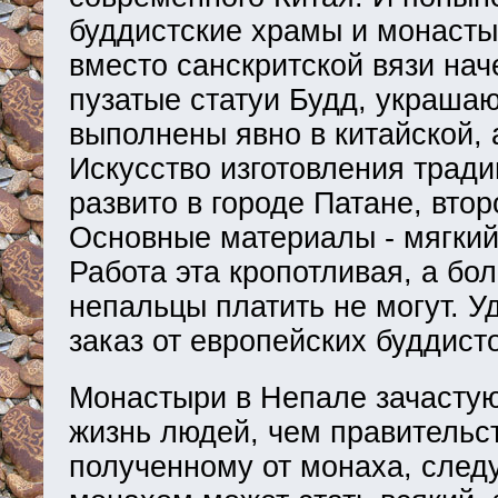
буддистские храмы и монасты
вместо санскритской вязи нач
пузатые статуи Будд, украшаю
выполнены явно в китайской, 
Искусство изготовления трад
развито в городе Патане, вто
Основные материалы - мягкий
Работа эта кропотливая, а бо
непальцы платить не могут. У
заказ от европейских буддист
Монастыри в Непале зачасту
жизнь людей, чем правительс
полученному от монаха, след