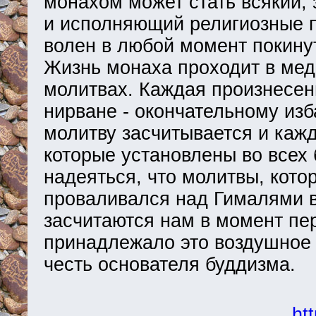
монахом может стать всякий,
и исполняющий религиозные 
волен в любой момент покинут
Жизнь монаха проходит в мед
молитвах. Каждая произнесен
нирване - окончательному изб
молитву засчитывается и каж
которые установлены во всех
надеяться, что молитвы, кото
проваливался над Гималями в
засчитаются нам в момент пер
принадлежало это воздушное 
честь основателя буддизма.
ht